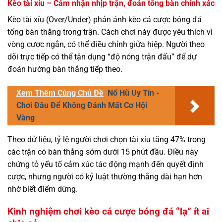
Kèo tài xỉu – Cảm nhận nhịp trận, đoán tổng bàn chính xác
Kèo tài xỉu (Over/Under) phản ánh kèo cá cược bóng đá
tổng bàn thắng trong trận. Cách chơi này được yêu thích vì
vòng cược ngắn, có thể điều chỉnh giữa hiệp. Người theo
dõi trực tiếp có thể tận dụng “độ nóng trận đấu” để dự
đoán hướng bàn thắng tiếp theo.
Xem Thêm Cùng Chủ Đề
Nổ Hũ Uy Tín -
Chơi Đâu Để Không Đánh Mất Cơ Hội
Vàng
Theo dữ liệu, tỷ lệ người chơi chọn tài xỉu tăng 47% trong
các trận có bàn thắng sớm dưới 15 phút đầu. Điều này
chứng tỏ yếu tố cảm xúc tác động mạnh đến quyết định
cược, nhưng người có kỷ luật thường thắng dài hạn hơn
nhờ biết điểm dừng.
Kinh nghiệm chơi kèo cá cược bóng đá “lạ” ít ai