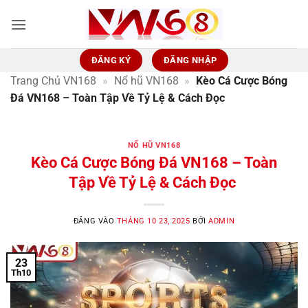
Bỏ
qua
nội
dung
ĐĂNG KÝ
ĐĂNG NHẬP
Trang Chủ VN168
»
Nổ hũ VN168
»
Kèo Cá Cược Bóng
Đá VN168 – Toàn Tập Về Tỷ Lệ & Cách Đọc
NỔ HŨ VN168
Kèo Cá Cược Bóng Đá VN168 – Toàn
Tập Về Tỷ Lệ & Cách Đọc
ĐĂNG VÀO
THÁNG 10 23, 2025
BỞI
ADMIN
23
Th10