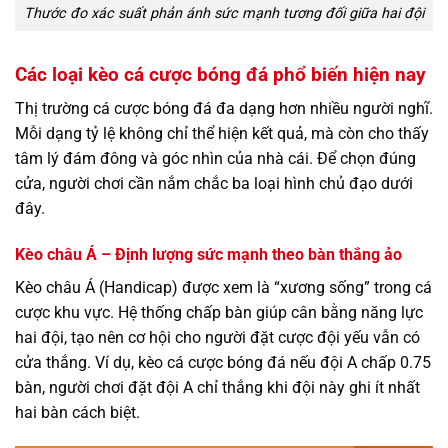
Thước đo xác suất phản ánh sức mạnh tương đối giữa hai đội
Các loại kèo cá cược bóng đá phổ biến hiện nay
Thị trường cá cược bóng đá đa dạng hơn nhiều người nghĩ.
Mỗi dạng tỷ lệ không chỉ thể hiện kết quả, mà còn cho thấy
tâm lý đám đông và góc nhìn của nhà cái. Để chọn đúng
cửa, người chơi cần nắm chắc ba loại hình chủ đạo dưới
đây.
Kèo châu Á – Định lượng sức mạnh theo bàn thắng ảo
Kèo châu Á (Handicap) được xem là “xương sống” trong cá
cược khu vực. Hệ thống chấp bàn giúp cân bằng năng lực
hai đội, tạo nên cơ hội cho người đặt cược đội yếu vẫn có
cửa thắng. Ví dụ, kèo cá cược bóng đá nếu đội A chấp 0.75
bàn, người chơi đặt đội A chỉ thắng khi đội này ghi ít nhất
hai bàn cách biệt.