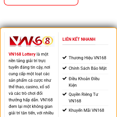
Khuyến
Mã
&
Mãi
Niềm
Cách
168k
Tin
Đọc
Free
Từ
–
Người
Khởi
Chơi
Đầu
Thật
Dành
Cho
LIÊN KẾT NHANH
Người
Mới
VN168
VN168 Lottery
là một
Thương Hiệu VN168
nền tảng giải trí trực
tuyến đáng tin cậy, nơi
Chính Sách Bảo Mật
cung cấp một loạt các
Điều Khoản Điều
sản phẩm cá cược như
Kiện
thể thao, casino, xổ số
và các trò chơi đổi
Quyền Riêng Tư
thưởng hấp dẫn. VN168
VN168
đem lại một không gian
Khuyến Mãi VN168
giải trí tân tiến, với nhiều