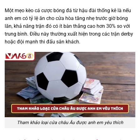
Một mẹo kèo cá cược bóng đá từ hậu đài thống kê là nếu
anh em có tỷ lệ ăn cho cửa hòa tăng nhẹ trước giờ bóng
lăn, khả năng trận đó có ít bàn thắng cao hơn 30% so với
trung bình. Điều này thường xuất hiện trong các trận derby
hoặc đội mạnh thi đấu sân khách.
Tham khảo loại cửa châu Âu được anh em yêu thích